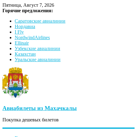
Пятница, Август 7, 2026
Горячие предложения:
Саратовские авиалинии
Нордавиа
I Fly
NordwindAirlines
Ellinair
Узбекские авиалинии
Казахстан
Уральские авиалинии
Авиабилеты из Махачкалы
Покупка дешевых билетов