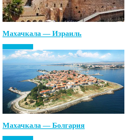
Махачкала — Израиль
Найти билеты
Махачкала — Болгария
Найти билеты