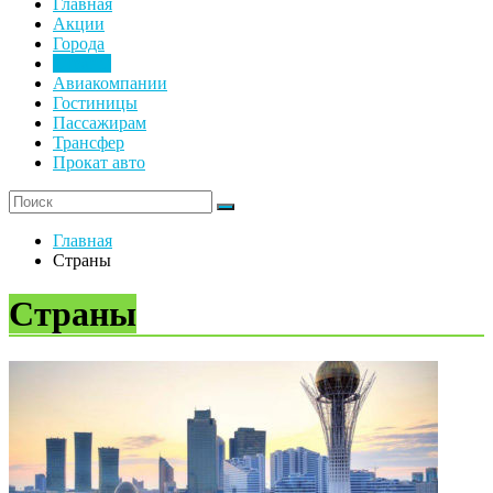
Главная
Акции
Города
Страны
Авиакомпании
Гостиницы
Пассажирам
Трансфер
Прокат авто
Главная
Страны
Страны