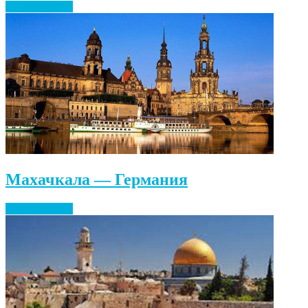
Найти билеты
Махачкала — Германия
Найти билеты