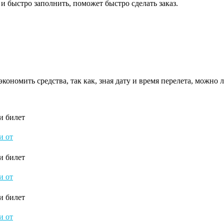
и быстро заполнить, поможет быстро сделать заказ.
ономить средства, так как, зная дату и время перелета, можно
и билет
и от
и билет
и от
и билет
и от