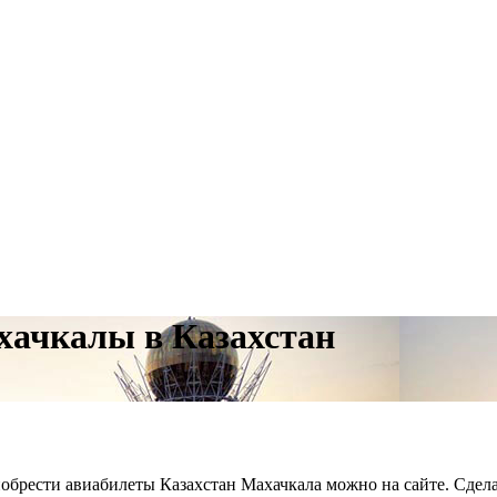
хачкалы в Казахстан
брести авиабилеты Казахстан Махачкала можно на сайте. Сделат