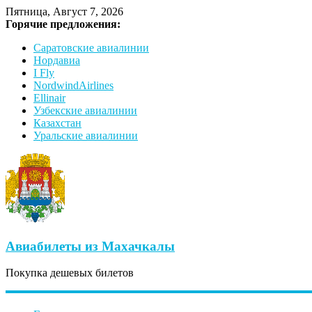
Пятница, Август 7, 2026
Горячие предложения:
Саратовские авиалинии
Нордавиа
I Fly
NordwindAirlines
Ellinair
Узбекские авиалинии
Казахстан
Уральские авиалинии
Авиабилеты из Махачкалы
Покупка дешевых билетов