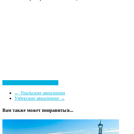
Посмотреть все гостиницы
←
Уральские авиалинии
Узбекские авиалинии
→
Вам также может понравиться...