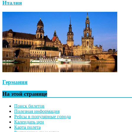
Италия
Германия
На этой странице
Поиск билетов
Полезная информация
Рейсы в популярные города
Календарь цен
Карта полета