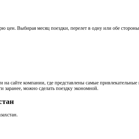
дарю цен. Выбирая месяц поездки, перелет в одну или обе сторо
ти на сайте компании, где представлены самые привлекательны
ти заранее, можно сделать поездку экономной.
стан
захстан.
Махачкала