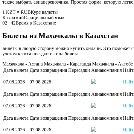
также выбрать авиаперевозчика. Простая форма, которую легко 
1 KZT = RUB
Курс валюты
Казахский
Официальный язык
02 : 42
Время в Казахстане
Билеты из Махачкалы в Казахстан
Билеты в любую сторону можно купить онлайн. Это поможет сэк
учетом класса поездки и типа билета.
Махачкала - Астана
Махачкала - Караганда
Махачкала - Актобе
Дата вылета
Дата возвращения
Пересадки
Авиакомпания
Найт
07.08.2026
07.08.2026
Найт
Дата вылета
Дата возвращения
Пересадки
Авиакомпания
Найт
07.08.2026
07.08.2026
Найт
Дата вылета
Дата возвращения
Пересадки
Авиакомпания
Найт
07.08.2026
07.08.2026
Найт