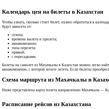
Календарь цен на билеты в Казахстан
Чтобы узнать, сколько стоит билет, нужно обратиться к кален
будут зависеть от:
сезона;
времени вылета и прилета;
авиакомпании;
типа перелета:
прямой;
с пересадками.
Билеты на самолет из Махачкалы в Казахстан можно легко най
авиакомпанию, с которой хотите лететь. Если билеты приобрес
Схема маршрута из Махачкалы в Казах
Ниже представлена карта полета направлению Махачкала — Ка
Расписание рейсов из Казахстана